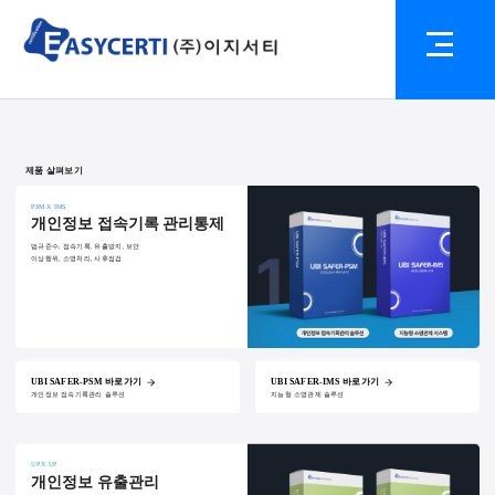
제품 살펴보기
PSM X IMS
개인정보 접속기록 관리통제
법규준수, 접속기록, 유출방지, 보안
이상행위, 소명처리, 사후점검
UBI SAFER-PSM 바로가기
UBI SAFER-IMS 바로가기
개인정보 접속기록관리 솔루션
지능형 소명관제 솔루션
UP X UP
개인정보 유출관리