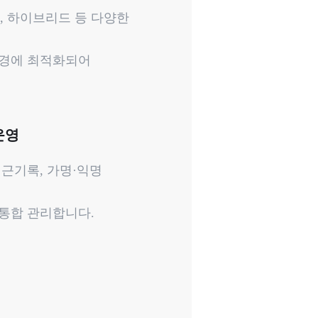
시, 하이브리드 등 다양한
환경에 최적화되어
운영
접근기록, 가명·익명
통합 관리합니다.