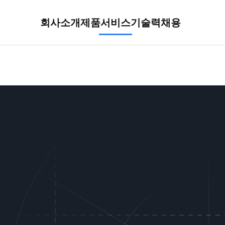
회사소개
제품
서비스
기술력
채용