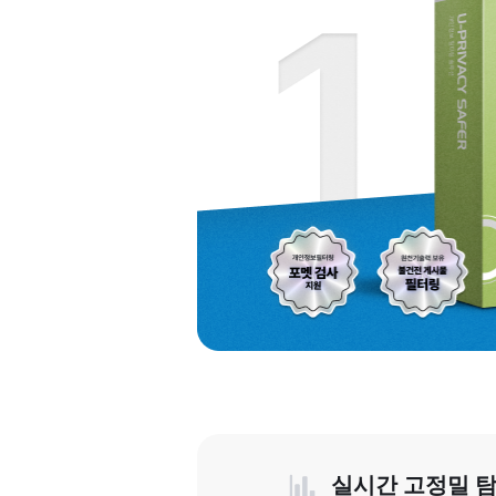
실시간 고정밀 