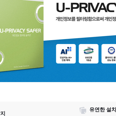
유연한 설치
탐지