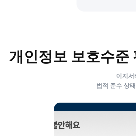
개인정보 보호수준 
이지서
법적 준수 상